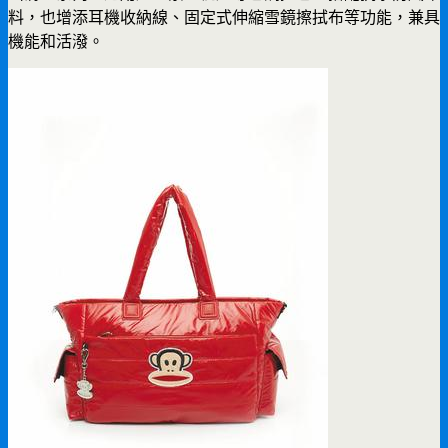
料，也增添耳機收納線、固定式伸縮雪鏡擦拭布等功能，兼具
機能和活潑。