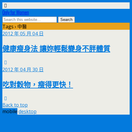
Only for Women
Tags › 中醫
2012 年 05 月 04 日
健康瘦身法 讓妳輕鬆變身不胖體質
2012 年 04 月 30 日
吃對穀物，瘦得更快！
Back to top
mobile
desktop