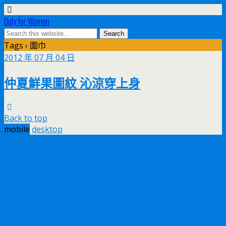
Only for Women
Tags › 圍巾
2012 年 07 月 04 日
仲夏鮮果圖紋 沁涼穿上身
Back to top
mobile
desktop