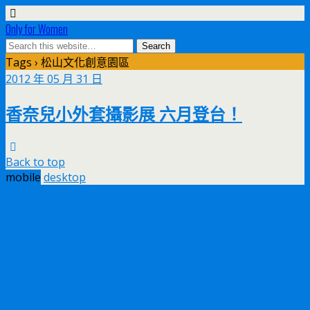
Only for Women
Tags › 松山文化創意園區
2012 年 05 月 31 日
香奈兒小外套攝影展 六月登台！
Back to top
mobile
desktop