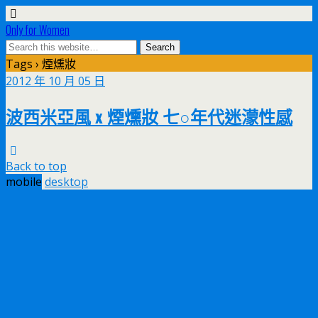
Only for Women
Tags › 煙燻妝
2012 年 10 月 05 日
波西米亞風 x 煙燻妝 七○年代迷濛性感
Back to top
mobile
desktop