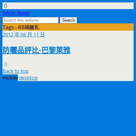
Only for Women
Tags › BB隔離乳
2012 年 06 月 11 日
防曬品評比-巴黎萊雅
Back to top
mobile
desktop