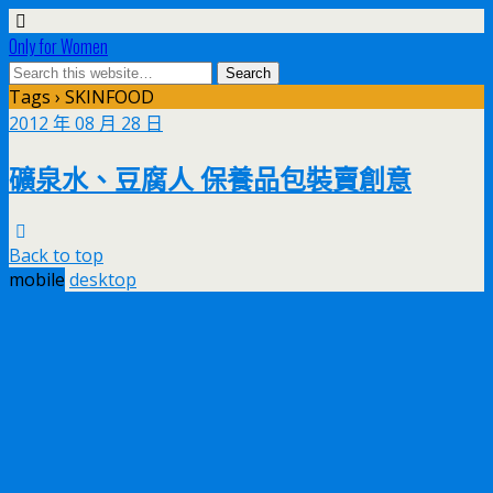
Only for Women
Tags › SKINFOOD
2012 年 08 月 28 日
礦泉水、豆腐人 保養品包裝賣創意
Back to top
mobile
desktop